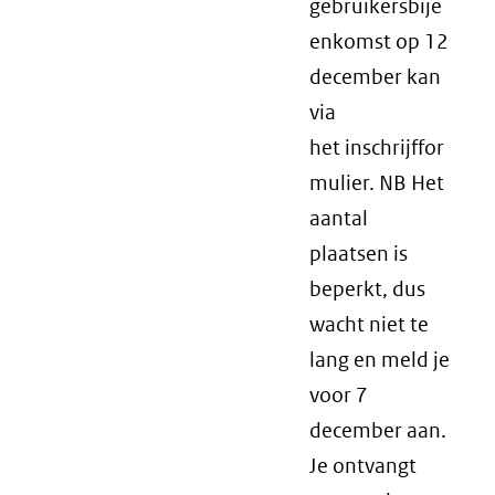
gebruikersbije
enkomst op 12
december kan
via
het inschrijffor
mulier. NB Het
aantal
plaatsen is
beperkt, dus
wacht niet te
lang en meld je
voor 7
december aan.
Je ontvangt