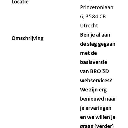
Locatie
Princetonlaan
6, 3584 CB
Utrecht
Ben je al aan
Omschrijving
de slag gegaan
met de
basisversie
van BRO 3D
webservices?
We zijn erg
benieuwd naar
je ervaringen
en we willen je
graag (verder)