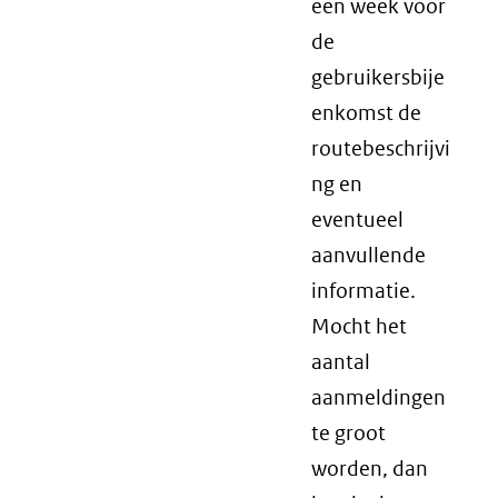
een week voor
de
gebruikersbije
enkomst de
routebeschrijvi
ng en
eventueel
aanvullende
informatie.
Mocht het
aantal
aanmeldingen
te groot
worden, dan