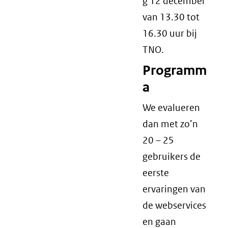
g 12 december
van 13.30 tot
16.30 uur bij
TNO.
Programm
a
We evalueren
dan met zo’n
20 – 25
gebruikers de
eerste
ervaringen van
de webservices
en gaan