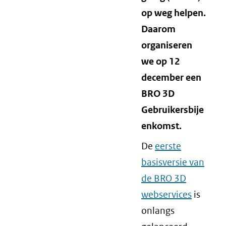
op weg helpen.
Daarom
organiseren
we op 12
december een
BRO 3D
Gebruikersbije
enkomst.
De
eerste
basisversie van
de BRO 3D
webservices
is
onlangs