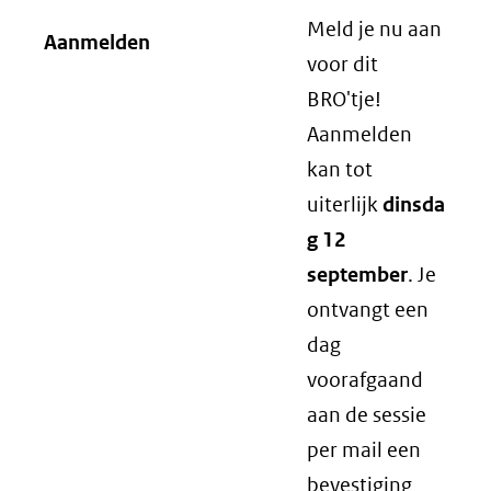
Meld je nu aan
Aanmelden
voor dit
BRO'tje!
Aanmelden
kan tot
uiterlijk
dinsda
g 12
september
. Je
ontvangt een
dag
voorafgaand
aan de sessie
per mail een
bevestiging