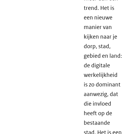
trend. Het is
een nieuwe
manier van
kijken naar je
dorp, stad,
gebied en land:
de digitale
werkelijkheid
is zo dominant
aanwezig, dat
die invloed
heeft op de
bestaande
stad. Het is een