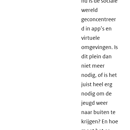
nu is de sociale
wereld
geconcentreer
d in app’s en
virtuele
omgevingen. Is
dit plein dan
niet meer
nodig, of is het
juist heel erg
nodig om de
jeugd weer
naar buiten te
krijgen? En hoe