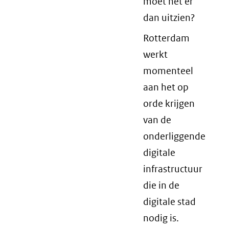
moet het er
dan uitzien?
Rotterdam
werkt
momenteel
aan het op
orde krijgen
van de
onderliggende
digitale
infrastructuur
die in de
digitale stad
nodig is.