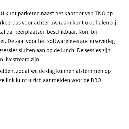
 U kunt parkeren naast het kantoor van TNO op
rkeerpas voor achter uw raam kunt u ophalen bij
ntal parkeerplaatsen beschikbaar. Kom bij
r. De zaal voor het softwareleveranciersoverleg
essies sluiten aan op de lunch. De sessies zijn
en livestream zijn.
 melden, zodat we de dag kunnen afstemmen op
eze link kunt u zich aanmelden voor de BRO