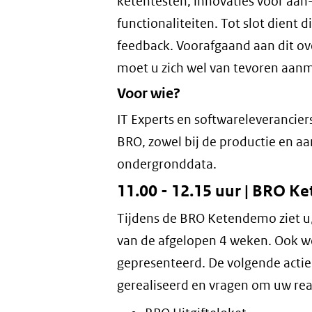
ketentesten, innovaties voor aan-
functionaliteiten. Tot slot dient 
feedback. Voorafgaand aan dit ov
moet u zich wel van tevoren aan
Voor wie?
IT Experts en softwareleverancier
BRO, zowel bij de productie en aan
ondergronddata.
11.00 - 12.15 uur | BRO K
Tijdens de BRO Ketendemo ziet u, 
van de afgelopen 4 weken. Ook 
gepresenteerd. De volgende actie
gerealiseerd en vragen om uw rea