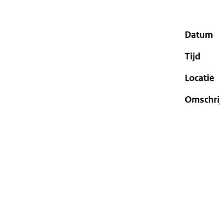
geweigerd.
Datum
Tijd
Locatie
Omschri