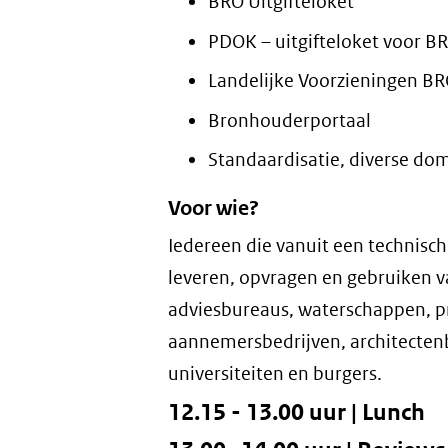
BRO Uitgifteloket
PDOK – uitgifteloket voor B
Landelijke Voorzieningen B
Bronhouderportaal
Standaardisatie, diverse do
Voor wie?
Iedereen die vanuit een technisch 
leveren, opvragen en gebruiken v
adviesbureaus, waterschappen, p
aannemersbedrijven, architecten
universiteiten en burgers.
12.15 - 13.00 uur | Lunch