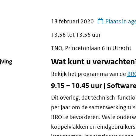
13 februari 2020
Plaats in a
13.56 tot
13.56
uur
TNO, Princetonlaan 6 in Utrecht
Wat kunt u verwachten
jving
Bekijk het programma van de
BR
9.15 – 10.45 uur | Softwar
Dit overleg, dat technisch-functio
per jaar om de samenwerking tus
BRO te bevorderen. Vaste onderwe
koppelvlakken en eindgebruikersf