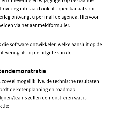
 en uitlevering en wijzigingen op bestaande
dit overleg uiteraard ook als open kanaal voor
erleg ontvangt u per mail de agenda. Hiervoor
melden via het aanmeldformulier.
s die software ontwikkelen welke aansluit op de
levering als bij de uitgifte van de
etendemonstratie
zoveel mogelijk live, de technische resultaten
wordt de ketenplanning en roadmap
lijnen/teams zullen demonstreren wat is
ctie: