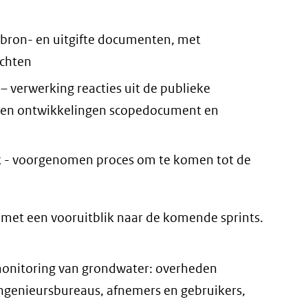
bron- en uitgifte documenten, met
ichten
verwerking reacties uit de publieke
s en ontwikkelingen scopedocument en
- voorgenomen proces om te komen tot de
 met een vooruitblik naar de komende sprints.
 monitoring van grondwater: overheden
ingenieursbureaus, afnemers en gebruikers,