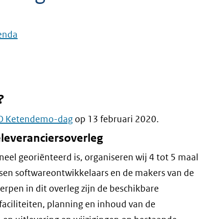
genda
?
O Ketendemo-dag
op 13 februari 2020.
eleveranciersoverleg
neel georiënteerd is, organiseren wij 4 tot 5 maal
sen softwareontwikkelaars en de makers van de
rpen in dit overleg zijn de beschikbare
aciliteiten, planning en inhoud van de