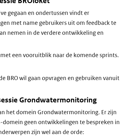
sessie BROloket
 live gegaan en ondertussen vindt er
igen met name gebruikers uit om feedback te
an nemen in de verdere ontwikkeling en
 met een vooruitblik naar de komende sprints.
de BRO wil gaan opvragen en gebruiken vanuit
wsessie Grondwatermonitoring
aan het domein Grondwatermonitoring. Er zijn
-domein geen ontwikkelingen te bespreken in
nderwerpen zijn wel aan de orde: