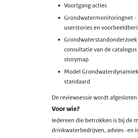
Voortgang acties
Grondwatermonitoringnet - 
userstories en voorbeeldber
Grondwaterstandonderzoek – 
consultatie van de catalogu
storymap
Model Grondwaterdynamiek 
standaard
De reviewsessie wordt afgesloten
Voor wie?
Iedereen die betrokken is bij de
drinkwaterbedrijven, advies- en 