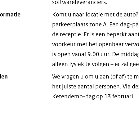
softwareleveranciers.
formatie
Komt u naar locatie met de auto?
parkeerplaats zone A. Een dag-pa
de receptie. Er is een beperkt aa
voorkeur met het openbaar vervoe
is open vanaf 9.00 uur. De middags
alleen fysiek te volgen – er zal ge
den
We vragen u om u aan (of af) te
het juiste aantal personen. Via d
Ketendemo-dag op 13 februari.