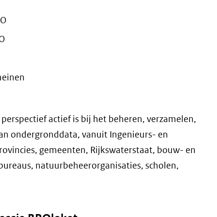
RO
RO
meinen
perspectief actief is bij het beheren, verzamelen,
an ondergronddata, vanuit Ingenieurs- en
rovincies, gemeenten, Rijkswaterstaat, bouw- en
bureaus, natuurbeheerorganisaties, scholen,