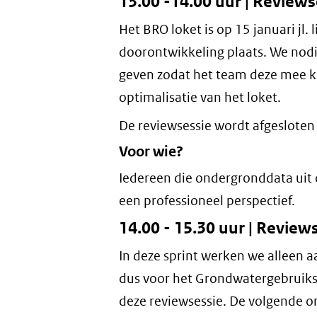
13.00 -14.00 uur | Review
Het BRO loket is op 15 januari jl.
doorontwikkeling plaats. We nod
geven zodat het team deze mee k
optimalisatie van het loket.
De reviewsessie wordt afgesloten
Voor wie?
Iedereen die ondergronddata uit 
een professioneel perspectief.
14.00 - 15.30 uur | Revie
In deze sprint werken we alleen 
dus voor het Grondwatergebruiks
deze reviewsessie. De volgende o