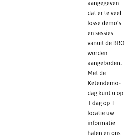
aangegeven
dat er te veel
losse demo’s
en sessies
vanuit de BRO
worden
aangeboden.
Met de
Ketendemo-
dag kunt u op
1 dag op 1
locatie uw
informatie
halen en ons