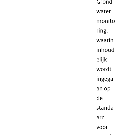
Grond
water
monito
ring,
waarin
inhoud
elijk
wordt
ingega
an op
de
standa
ard
voor