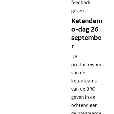
feedback
geven.
Ketendem
o-dag 26
septembe
r
De
productowners
van de
ketenteams
van de BRO
geven in de
ochtend een
geïntegreerde