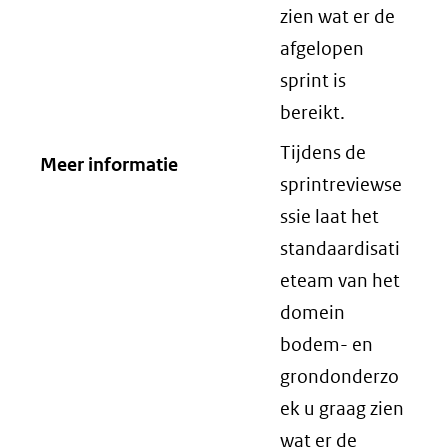
zien wat er de
afgelopen
sprint is
bereikt.
Tijdens de
Meer informatie
sprintreviewse
ssie laat het
standaardisati
eteam van het
domein
bodem- en
grondonderzo
ek u graag zien
wat er de