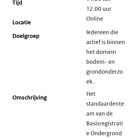
Tijd
12.00
uur
Online
Locatie
Iedereen die
Doelgroep
actief is binnen
het domein
bodem- en
grondonderzo
ek.
Het
Omschrijving
standaardente
am van de
Basisregistrati
e Ondergrond