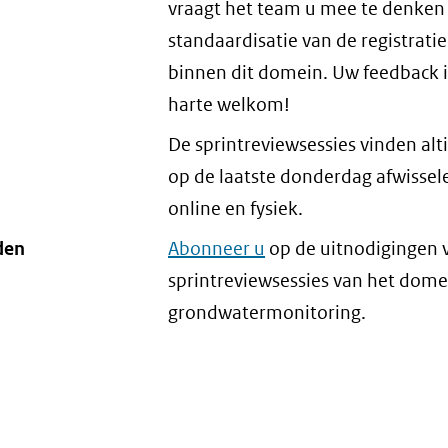
vraagt het team u mee te denken
standaardisatie van de registrati
binnen dit domein. Uw feedback i
harte welkom!
De sprintreviewsessies vinden alti
op de laatste donderdag afwissel
online en fysiek.
den
Abonneer u
op de uitnodigingen 
sprintreviewsessies van het dome
grondwatermonitoring.