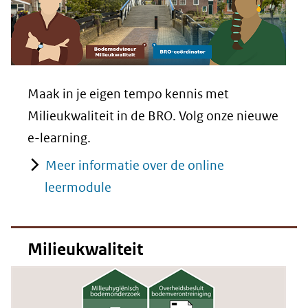
andere
website)
Maak in je eigen tempo kennis met
Milieukwaliteit in de BRO. Volg onze nieuwe
e-learning.
Meer informatie over de online
leermodule
Milieukwaliteit