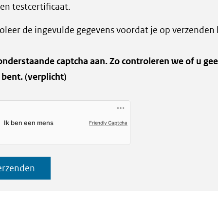
en testcertificaat.
oleer de ingevulde gegevens voordat je op verzenden k
onderstaande captcha aan. Zo controleren we of u ge
 bent.
(verplicht)
Friendly Captcha
erzenden