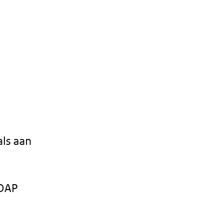
als aan
SOAP