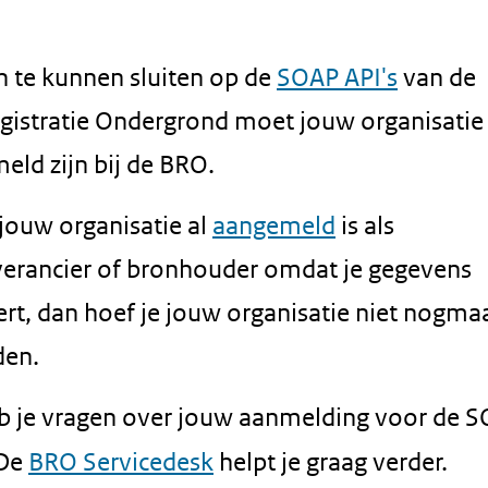
 te kunnen sluiten op de
SOAP API's
van de
egistratie Ondergrond moet jouw organisatie
eld zijn bij de BRO.
jouw organisatie al
aangemeld
is als
verancier of bronhouder omdat je gegevens
rt, dan hoef je jouw organisatie niet nogma
den.
b je vragen over jouw aanmelding voor de 
 De
BRO Servicedesk
helpt je graag verder.