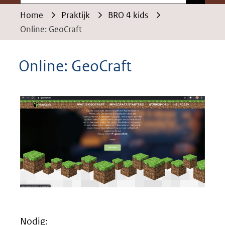
Home
Praktijk
BRO 4 kids
Online: GeoCraft
Online: GeoCraft
Nodig: