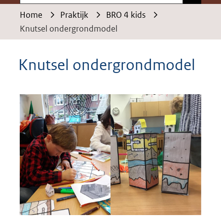
Home
Praktijk
BRO 4 kids
Knutsel ondergrondmodel
Knutsel ondergrondmodel