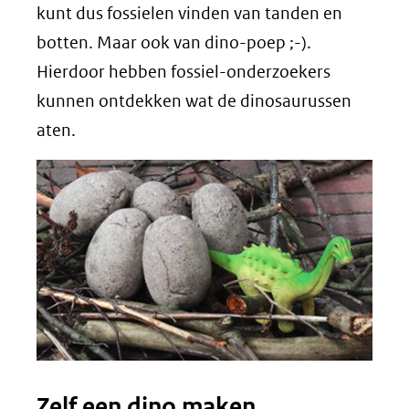
kunt dus fossielen vinden van tanden en
botten. Maar ook van dino-poep ;-).
Hierdoor hebben fossiel-onderzoekers
kunnen ontdekken wat de dinosaurussen
aten.
Zelf een dino maken