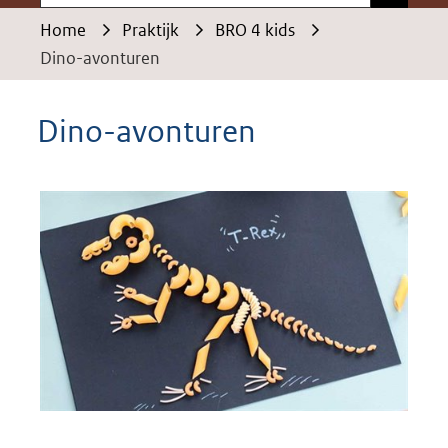
Home
Praktijk
BRO 4 kids
Dino-avonturen
Dino-avonturen