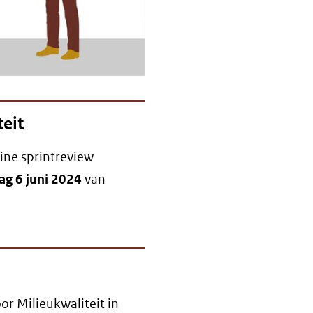
eit
ine sprintreview
g 6 juni 2024
van
or Milieukwaliteit in