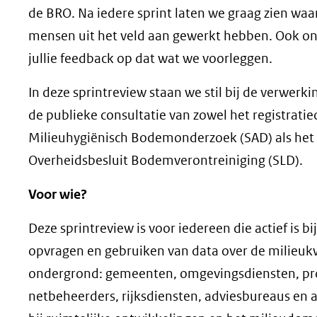
de BRO. Na iedere sprint laten we graag zien wa
mensen uit het veld aan gewerkt hebben. Ook o
jullie feedback op dat wat we voorleggen.
In deze sprintreview staan we stil bij de verwerkin
de publieke consultatie van zowel het registratie
Milieuhygiënisch Bodemonderzoek (SAD) als het r
Overheidsbesluit Bodemverontreiniging (SLD).
Voor wie?
Deze sprintreview is voor iedereen die actief is bi
opvragen en gebruiken van data over de milieukw
ondergrond: gemeenten, omgevingsdiensten, pro
netbeheerders, rijksdiensten, adviesbureaus en