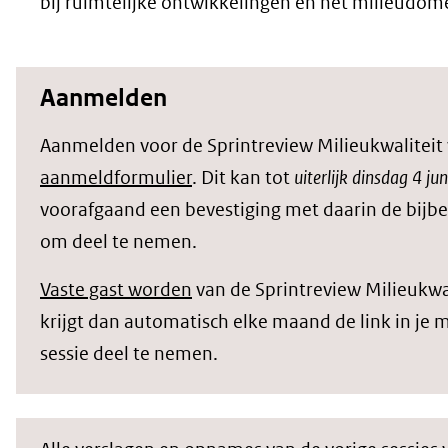
bij ruimtelijke ontwikkelingen en het milieudom
Aanmelden
Aanmelden voor de Sprintreview Milieukwaliteit 
aanmeldformulier
. Dit kan tot
uiterlijk dinsdag 4 jun
voorafgaand een bevestiging met daarin de bijbe
om deel te nemen.
Vaste gast worden
van de Sprintreview Milieukwal
krijgt dan automatisch elke maand de link in je
sessie deel te nemen.