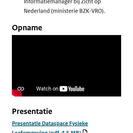
Informatiemanager bij Zicht op
Nederland (ministerie BZK-VRO).
Opname
Presentatie
Presentatie Dataspace Fysieke
Leefomgeving
(pdf, 4.5 MB)