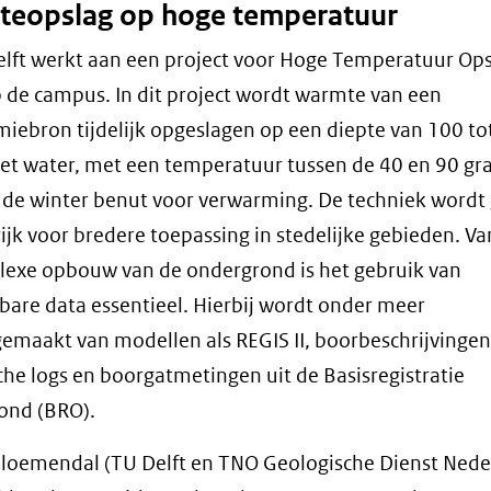
eopslag op hoge temperatuur
lft werkt aan een project voor Hoge Temperatuur Op
 de campus. In dit project wordt warmte van een
iebron tijdelijk opgeslagen op een diepte van 100 to
et water, met een temperatuur tussen de 40 en 90 gr
 de winter benut voor verwarming. De techniek wordt
rijk voor bredere toepassing in stedelijke gebieden. 
exe opbouw van de ondergrond is het gebruik van
are data essentieel. Hierbij wordt onder meer
emaakt van modellen als REGIS II, boorbeschrijvingen
che logs en boorgatmetingen uit de Basisregistratie
ond (BRO).
loemendal (TU Delft en TNO Geologische Dienst Nede