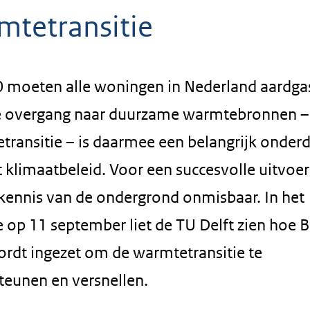
mtetransitie
0 moeten alle woningen in Nederland aardgas
De overgang naar duurzame warmtebronnen –
transitie – is daarmee een belangrijk onderd
 klimaatbeleid. Voor een succesvolle uitvoer
kennis van de ondergrond onmisbaar. In het
e op 11 september liet de TU Delft zien hoe 
ordt ingezet om de warmtetransitie te
teunen en versnellen.