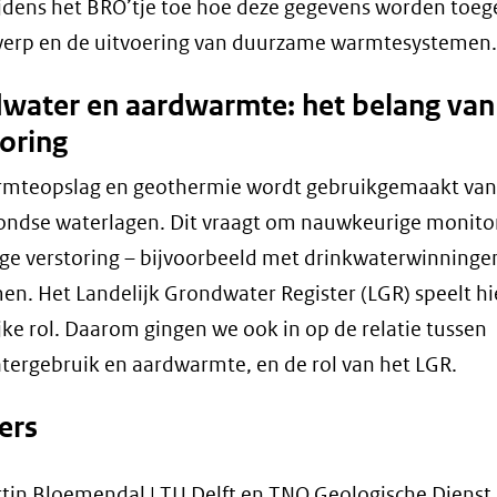
tijdens het BRO’tje toe hoe deze gegevens worden toege
werp en de uitvoering van duurzame warmtesystemen.
water en aardwarmte: het belang van
oring
rmteopslag en geothermie wordt gebruikgemaakt van
ondse waterlagen. Dit vraagt om nauwkeurige monito
ge verstoring – bijvoorbeeld met drinkwaterwinningen
n. Het Landelijk Grondwater Register (LGR) speelt hi
jke rol. Daarom gingen we ook in op de relatie tussen
ergebruik en aardwarmte, en de rol van het LGR.
ers
tin Bloemendal | TU Delft en TNO Geologische Dienst