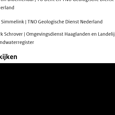
erland
k Simmelink | TNO Geologische Dienst Nederland
k Schrover | Omgevingsdienst Haaglanden en Landeli
ndwaterregister
kijken