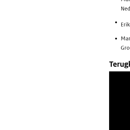
Ned
Eri
Mar
Gro
Terug