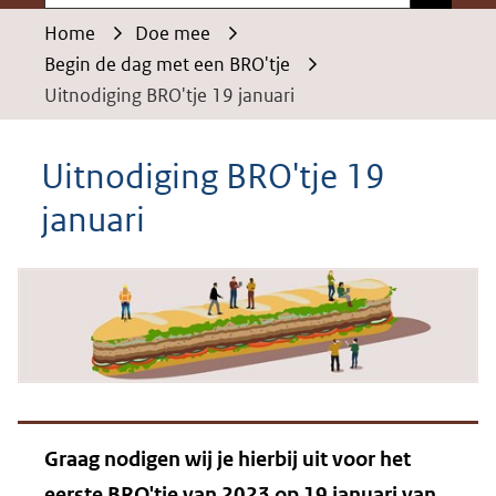
Home
Doe mee
Begin de dag met een BRO'tje
Uitnodiging BRO'tje 19 januari
Uitnodiging BRO'tje 19
januari
Graag nodigen wij je hierbij uit voor het
eerste BRO'tje van 2023 op 19 januari van