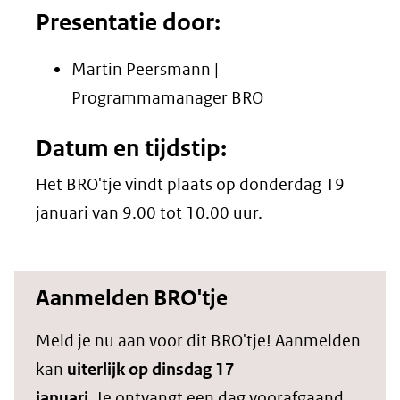
Presentatie door:
Martin Peersmann |
Programmamanager BRO
Datum en tijdstip:
Het BRO'tje vindt plaats op donderdag 19
januari van 9.00 tot 10.00 uur.
Aanmelden BRO'tje
Meld je nu aan voor dit BRO'tje! Aanmelden
kan
uiterlijk op dinsdag 17
januari
. Je ontvangt een dag voorafgaand