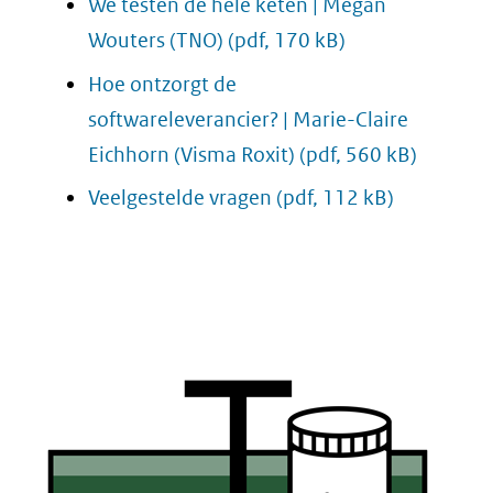
We testen de hele keten | Megan
Wouters (TNO)
(pdf, 170 kB)
Hoe ontzorgt de
softwareleverancier? | Marie-Claire
Eichhorn (Visma Roxit)
(pdf, 560 kB)
Veelgestelde vragen
(pdf, 112 kB)