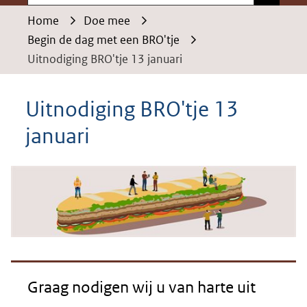
Home
Doe mee
Begin de dag met een BRO'tje
Uitnodiging BRO'tje 13 januari
Uitnodiging BRO'tje 13
januari
Graag nodigen wij u van harte uit