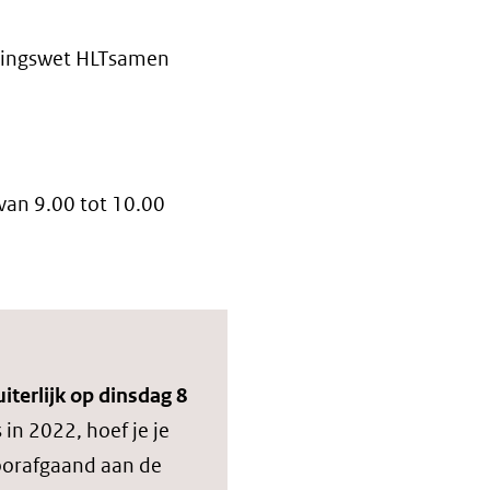
vingswet HLTsamen
van 9.00 tot 10.00
uiterlijk op dinsdag 8
 in 2022, hoef je je
voorafgaand aan de