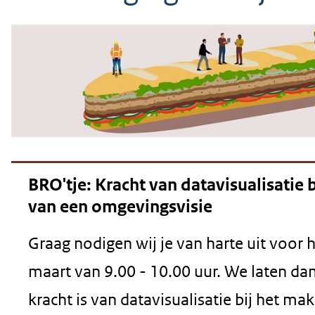
geweigerd.
BRO'tje: Kracht van datavisualisatie 
van een omgevingsvisie
Graag nodigen wij je van harte uit voor 
maart van 9.00 - 10.00 uur. We laten dan
kracht is van datavisualisatie bij het ma