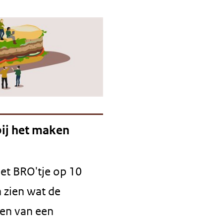
bij het maken
het BRO'tje op 10
 zien wat de
ken van een