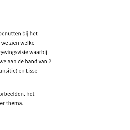
benutten bij het
 we zien welke
evingsvisie waarbij
 we aan de hand van 2
nsitie) en Lisse
orbeelden, het
per thema.