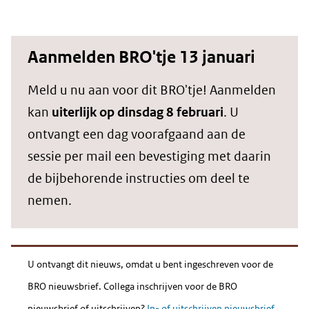
Aanmelden BRO'tje 13 januari
Meld u nu aan voor dit BRO'tje! Aanmelden
kan
uiterlijk op dinsdag 8 februari
. U
ontvangt een dag voorafgaand aan de
sessie per mail een bevestiging met daarin
de bijbehorende instructies om deel te
nemen.
U ontvangt dit nieuws, omdat u bent ingeschreven voor de
BRO nieuwsbrief. Collega inschrijven voor de BRO
nieuwsbrief of uitschrijven?
In- of uitschrijven nieuwsbrief
.