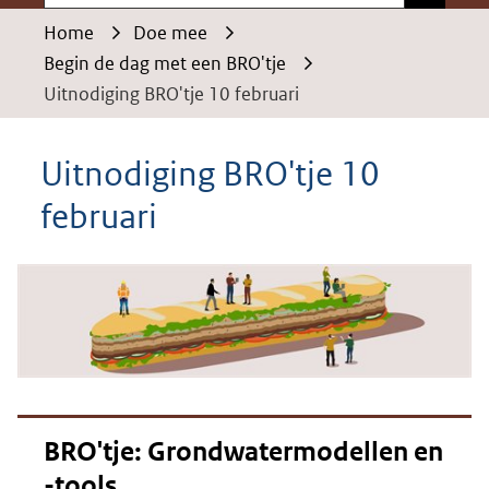
Home
Doe mee
Begin de dag met een BRO'tje
Uitnodiging BRO'tje 10 februari
Uitnodiging BRO'tje 10
februari
BRO'tje: Grondwatermodellen en
-tools