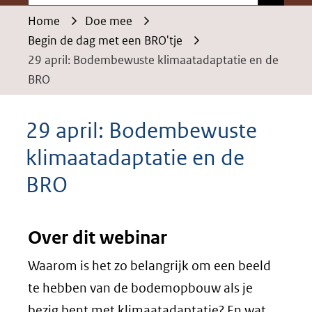
Home
Doe mee
Begin de dag met een BRO'tje
29 april: Bodembewuste klimaatadaptatie en de
BRO
29 april: Bodembewuste
klimaatadaptatie en de
BRO
Over dit webinar
Waarom is het zo belangrijk om een beeld
te hebben van de bodemopbouw als je
bezig bent met klimaatadaptatie? En wat