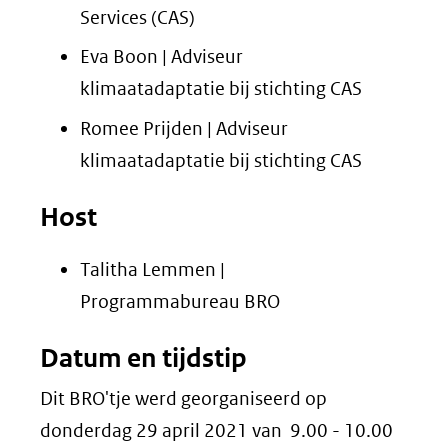
naar
Services (CAS)
een
Eva Boon | Adviseur
andere
klimaatadaptatie bij stichting CAS
website)
Romee Prijden | Adviseur
klimaatadaptatie bij stichting CAS
Host
Talitha Lemmen |
Programmabureau BRO
Datum en tijdstip
Dit BRO'tje werd georganiseerd op
donderdag 29 april 2021 van 9.00 - 10.00