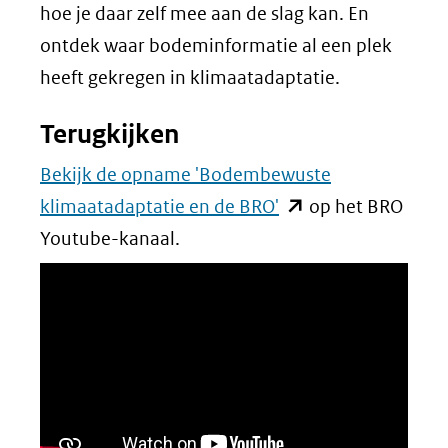
hoe je daar zelf mee aan de slag kan. En
ontdek waar bodeminformatie al een plek
heeft gekregen in klimaatadaptatie.
Terugkijken
Bekijk de opname 'Bodembewuste
(opent
klimaatadaptatie en de BRO'
op het BRO
in
Youtube-kanaal.
nieuw
venster)
(verwijst
naar
een
andere