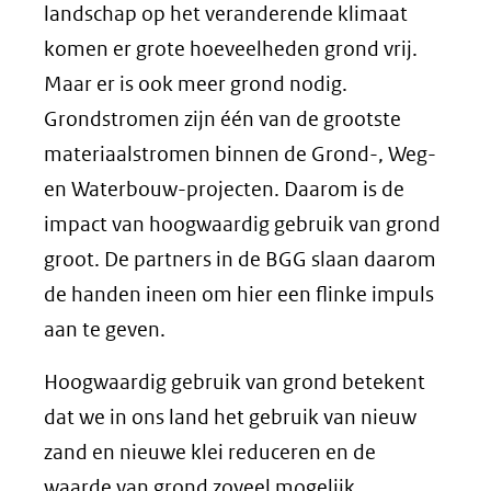
een
landschap op het veranderende klimaat
andere
komen er grote hoeveelheden grond vrij.
website)
Maar er is ook meer grond nodig.
Grondstromen zijn één van de grootste
materiaalstromen binnen de Grond-, Weg-
en Waterbouw-projecten. Daarom is de
impact van hoogwaardig gebruik van grond
groot. De partners in de BGG slaan daarom
de handen ineen om hier een flinke impuls
aan te geven.
Hoogwaardig gebruik van grond betekent
dat we in ons land het gebruik van nieuw
zand en nieuwe klei reduceren en de
waarde van grond zoveel mogelijk