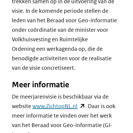
trekken samen op in de uitvoering van de
visie. In de komende periode stellen de
leden van het Beraad voor Geo-informatie
onder coördinatie van de minister voor
Volkhuisvesting en Ruimtelijke
Ordening een werkagenda op, die de
benodigde activiteiten voor de realisatie
van de visie concretiseert.
Meer informatie
De meerjarenvisie is beschikbaar via de
(opent
website
www.ZichtopNL.nl
. Daar is ook
in
meer informatie te vinden over het werk
nieuw
van het Beraad voor Geo-informatie (GI-