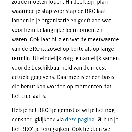
zoude moeten lopen. Hij deelt zijn plan
waarmee je stap voor stap de BRO laat
landen in je organisatie en geeft aan wat
voor hem belangrijke leermomenten
waren. Ook laat hij zien wat de meerwaarde
van de BRO is, zowel op korte als op lange
termijn. Uiteindelijk zorg je namelijk samen
voor de beschikbaarheid van de meest
actuele gegevens. Daarmee is er een basis
die benut kan worden op momenten dat
het cruciaal is.
Heb je het BRO’tje gemist of wil je het nog
(opent
eens terugkijken? Via
deze pagina
kun je
in
het BRO’tje terugkijken. Ook hebben we