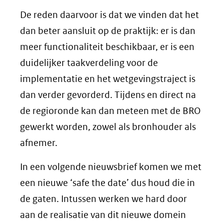
De reden daarvoor is dat we vinden dat het
dan beter aansluit op de praktijk: er is dan
meer functionaliteit beschikbaar, er is een
duidelijker taakverdeling voor de
implementatie en het wetgevingstraject is
dan verder gevorderd. Tijdens en direct na
de regioronde kan dan meteen met de BRO
gewerkt worden, zowel als bronhouder als
afnemer.
In een volgende nieuwsbrief komen we met
een nieuwe ‘safe the date’ dus houd die in
de gaten. Intussen werken we hard door
aan de realisatie van dit nieuwe domein