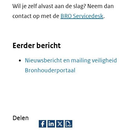
Wil je zelf alvast aan de slag? Neem dan
contact op met de
BRO Servicedesk
.
Eerder bericht
Nieuwsbericht en mailing veiligheid
Bronhouderportaal
Delen
D
D
D
D