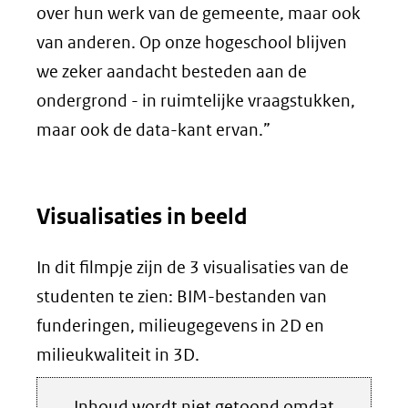
over hun werk van de gemeente, maar ook
van anderen. Op onze hogeschool blijven
we zeker aandacht besteden aan de
ondergrond - in ruimtelijke vraagstukken,
maar ook de data-kant ervan.”
Visualisaties in beeld
In dit filmpje zijn de 3 visualisaties van de
studenten te zien: BIM-bestanden van
funderingen, milieugegevens in 2D en
milieukwaliteit in 3D.
Hier
Inhoud wordt niet getoond omdat