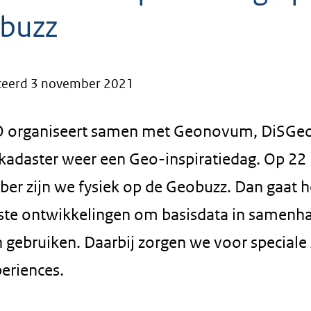
buzz
ceerd 3 november 2021
 organiseert samen met Geonovum, DiSGe
adaster weer een Geo-inspiratiedag. Op 22
er zijn we fysiek op de Geobuzz. Dan gaat h
tste ontwikkelingen om basisdata in samenha
 gebruiken. Daarbij zorgen we voor speciale
eriences.