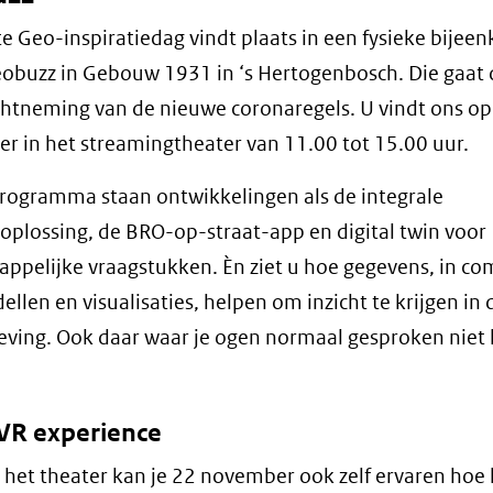
te Geo-inspiratiedag vindt plaats in een fysieke bijee
obuzz in Gebouw 1931 in ‘s Hertogenbosch. Die gaat
htneming van de nieuwe coronaregels. U vindt ons op
er in het streamingtheater van 11.00 tot 15.00 uur.
rogramma staan ontwikkelingen als de integrale
oplossing, de BRO-op-straat-app en digital twin voor
ppelijke vraagstukken. Èn ziet u hoe gegevens, in co
llen en visualisaties, helpen om inzicht te krijgen in 
ving. Ook daar waar je ogen normaal gesproken niet
VR experience
et theater kan je 22 november ook zelf ervaren hoe h