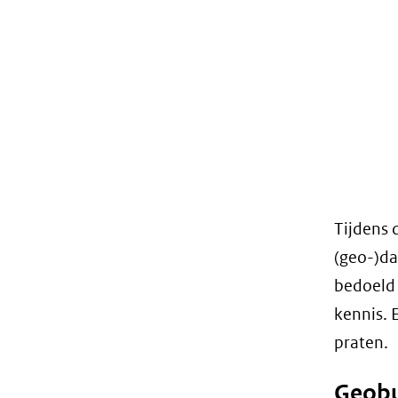
Tijdens 
(geo-)da
bedoeld 
kennis. 
praten.
Geob