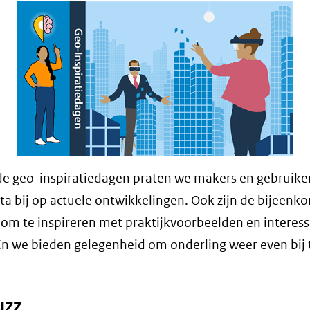
de geo-inspiratiedagen praten we makers en gebruike
ta bij op actuele ontwikkelingen. Ook zijn de bijeenk
om te inspireren met praktijkvoorbeelden en interes
En we bieden gelegenheid om onderling weer even bij 
uzz