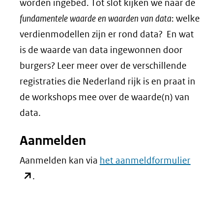
worden ingebed. Tot slot kijken we naar de
fundamentele waarde en waarden van data
: welke
verdienmodellen zijn er rond data? En wat
is de waarde van data ingewonnen door
burgers? Leer meer over de verschillende
registraties die Nederland rijk is en praat in
de workshops mee over de waarde(n) van
data.
Aanmelden
(opent
Aanmelden kan via
het aanmeldformulier
in
.
nieuw
venster