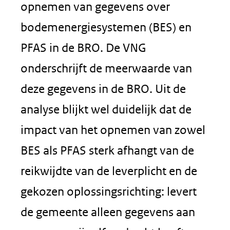
opnemen van gegevens over
bodemenergiesystemen (BES) en
PFAS in de BRO. De VNG
onderschrijft de meerwaarde van
deze gegevens in de BRO. Uit de
analyse blijkt wel duidelijk dat de
impact van het opnemen van zowel
BES als PFAS sterk afhangt van de
reikwijdte van de leverplicht en de
gekozen oplossingsrichting: levert
de gemeente alleen gegevens aan