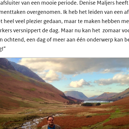
 afsluiter van een mooie periode. Denise Maljers heeft
enttaken overgenomen. Ik heb het leiden van een af
et heel veel plezier gedaan, maar te maken hebben me
kers versnippert de dag. Maar nu kan het zomaar v
en ochtend, een dag of meer aan één onderwerp kan b
g!”