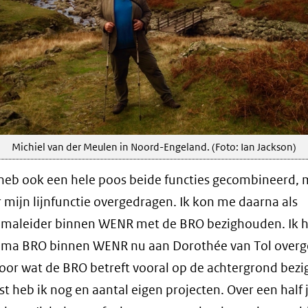
Michiel van der Meulen in Noord-Engeland. (Foto: Ian Jackson)
 heb ook een hele poos beide functies gecombineerd,
r mijn lijnfunctie overgedragen. Ik kon me daarna als
maleider binnen WENR met de BRO bezighouden. Ik h
ma BRO binnen WENR nu aan Dorothée van Tol over
oor wat de BRO betreft vooral op de achtergrond bezi
t heb ik nog en aantal eigen projecten. Over een half j