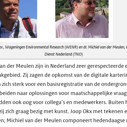
kx , Wageningen Environmental Research (WENR) en dr. Michiel van der Meulen, 
Dienst Nederland (TNO)
an der Meulen zijn in Nederland zeer gerespecteerde 
akgebied. Zij zagen de opkomst van de digitale karteri
zich sterk voor een basisregistratie van de ondergron
beiden naar oplossingen voor maatschappelijke vraa
den ook oog voor collega’s en medewerkers. Buiten 
ij zich graag bezig met kunst. Joop Okx met tekenen 
ren; Michiel van der Meulen componeert hedendaagse