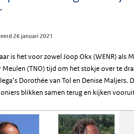
r
eerd 26 januari 2021
aar is het voor zowel Joop Okx (WENR) als M
r Meulen (TNO) tijd om het stokje over te dr
llega’s Dorothée van Tol en Denise Maljers. 
oniers blikken samen terug en kijken vooruit