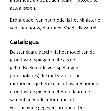
informatie uit de bodemkaart 1: 50.000 te
actualiseren.
Bronhouder van het model is het Ministerie
van Landbouw, Natuur en Voedselkwaliteit.
Catalogus
De standaard beschrijft het model van de
grondwaterspiegeldiepte als de
gebiedsdekkende voorspellingen
(interpolaties) die met statistische
methoden zijn berekend uit waargenomen
grondwaterspiegeldieptes en daarmee
samenhangende informatie uit
verschillende gegevensbronnen. De