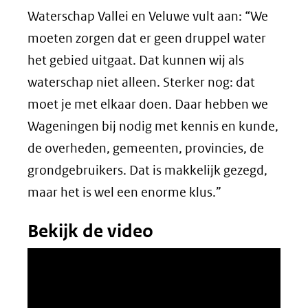
een
Waterschap Vallei en Veluwe vult aan: “We
andere
moeten zorgen dat er geen druppel water
website)
het gebied uitgaat. Dat kunnen wij als
waterschap niet alleen. Sterker nog: dat
moet je met elkaar doen. Daar hebben we
Wageningen bij nodig met kennis en kunde,
de overheden, gemeenten, provincies, de
grondgebruikers. Dat is makkelijk gezegd,
maar het is wel een enorme klus.”
Bekijk de video