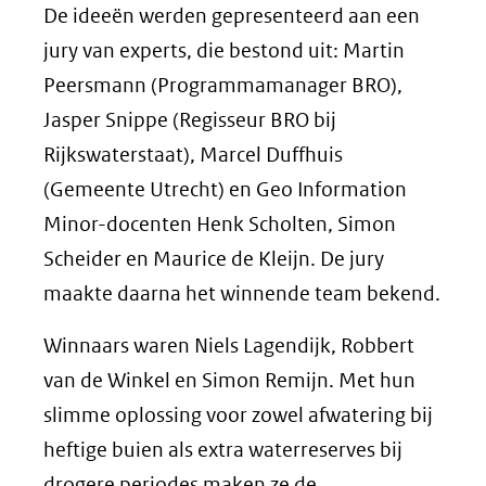
De ideeën werden gepresenteerd aan een
jury van experts, die bestond uit: Martin
Peersmann (Programmamanager BRO),
Jasper Snippe (Regisseur BRO bij
Rijkswaterstaat), Marcel Duffhuis
(Gemeente Utrecht) en Geo Information
Minor-docenten Henk Scholten, Simon
Scheider en Maurice de Kleijn. De jury
maakte daarna het winnende team bekend.
Winnaars waren Niels Lagendijk, Robbert
van de Winkel en Simon Remijn. Met hun
slimme oplossing voor zowel afwatering bij
heftige buien als extra waterreserves bij
drogere periodes maken ze de