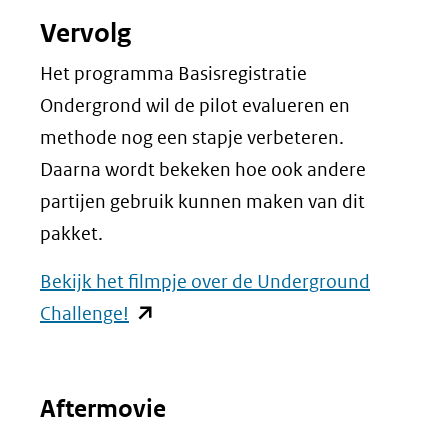
Vervolg
Het programma Basisregistratie
Ondergrond wil de pilot evalueren en
methode nog een stapje verbeteren.
Daarna wordt bekeken hoe ook andere
partijen gebruik kunnen maken van dit
pakket.
Bekijk het filmpje over de Underground
(opent
Challenge!
in
nieuw
Aftermovie
venster)
(verwijst