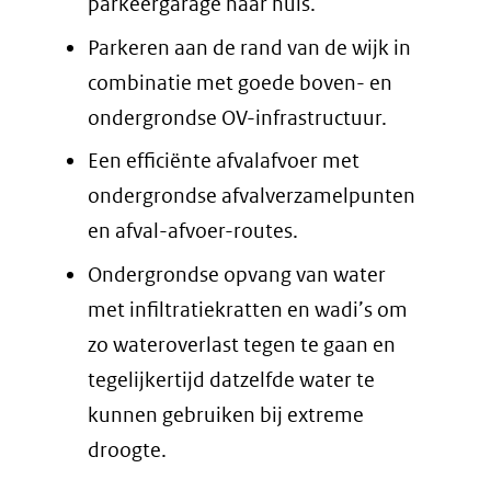
parkeergarage naar huis.
Parkeren aan de rand van de wijk in
combinatie met goede boven- en
ondergrondse OV-infrastructuur.
Een efficiënte afvalafvoer met
ondergrondse afvalverzamelpunten
en afval-afvoer-routes.
Ondergrondse opvang van water
met infiltratiekratten en wadi’s om
zo wateroverlast tegen te gaan en
tegelijkertijd datzelfde water te
kunnen gebruiken bij extreme
droogte.