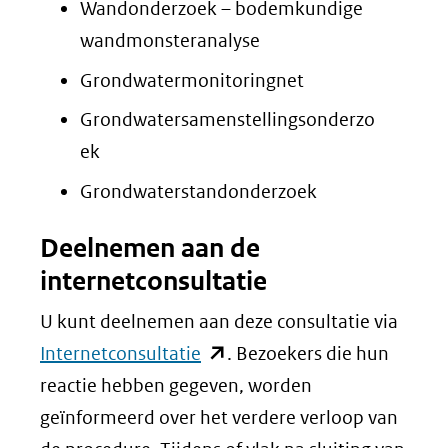
Wandonderzoek – bodemkundige
wandmonsteranalyse
Grondwatermonitoringnet
Grondwatersamenstellingsonderzo
ek
Grondwaterstandonderzoek
Deelnemen aan de
internetconsultatie
U kunt deelnemen aan deze consultatie via
(opent
Internetconsultatie
. Bezoekers die hun
in
reactie hebben gegeven, worden
nieuw
geïnformeerd over het verdere verloop van