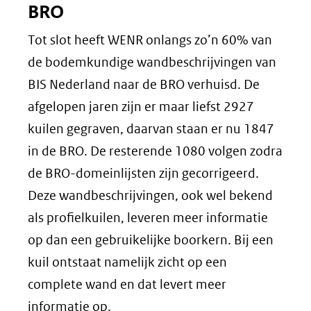
BRO
andere
Tot slot heeft WENR onlangs zo’n 60% van
website)
de bodemkundige wandbeschrijvingen van
BIS Nederland naar de BRO verhuisd. De
afgelopen jaren zijn er maar liefst 2927
kuilen gegraven, daarvan staan er nu 1847
in de BRO. De resterende 1080 volgen zodra
de BRO-domeinlijsten zijn gecorrigeerd.
Deze wandbeschrijvingen, ook wel bekend
als profielkuilen, leveren meer informatie
op dan een gebruikelijke boorkern. Bij een
kuil ontstaat namelijk zicht op een
complete wand en dat levert meer
informatie op.