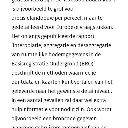
webs
is bijvoorbeeld te grof voor
precisielandbouw per perceel, maar te
gedetailleerd voor Europese vraagstukken.
Het onlangs gepubliceerde rapport
‘Interpolatie, aggregatie en desaggregatie
van ruimtelijke bodemgegevens in de
Basisregistratie Ondergrond (BRO)’
beschrijft de methoden waarmee je
puntdata en kaarten kunt vertalen van het
geleverde naar het gewenste detailniveau.
In een aantal gevallen zal daar wel extra
hulpinformatie voor nodig zijn. Ook wordt
bijvoorbeeld een broncode gegeven
waarmee gebruikers meteen zelf aan de