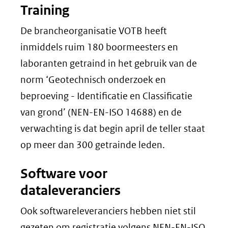
Training
De brancheorganisatie VOTB heeft
inmiddels ruim 180 boormeesters en
laboranten getraind in het gebruik van de
norm ‘Geotechnisch onderzoek en
beproeving - Identificatie en Classificatie
van grond’ (NEN-EN-ISO 14688) en de
verwachting is dat begin april de teller staat
op meer dan 300 getrainde leden.
Software voor
dataleveranciers
Ook softwareleveranciers hebben niet stil
gezeten om registratie volgens NEN-EN-ISO