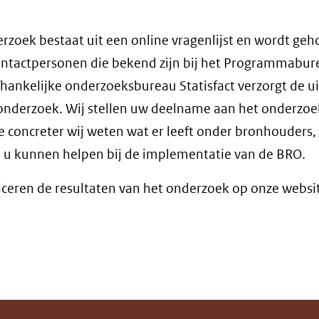
rzoek bestaat uit een online vragenlijst en wordt ge
ntactpersonen die bekend zijn bij het Programmabur
hankelijke onderzoeksbureau Statisfact verzorgt de u
onderzoek. Wij stellen uw deelname aan het onderzoe
oe concreter wij weten wat er leeft onder bronhouders,
j u kunnen helpen bij de implementatie van de BRO.
iceren de resultaten van het onderzoek op onze websi