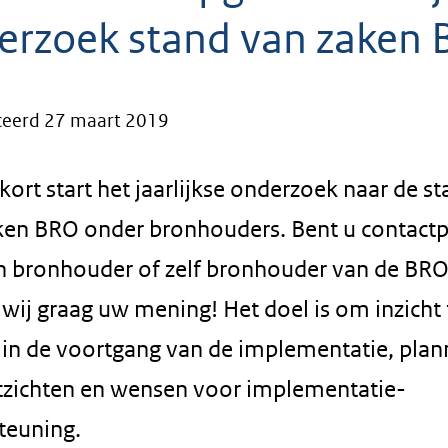
erzoek stand van zaken
ceerd 27 maart 2019
ort start het jaarlijkse onderzoek naar de s
ken BRO onder bronhouders. Bent u contact
n bronhouder of zelf bronhouder van de BR
wij graag uw mening! Het doel is om inzicht 
n in de voortgang van de implementatie, pla
tzichten en wensen voor implementatie-
teuning.