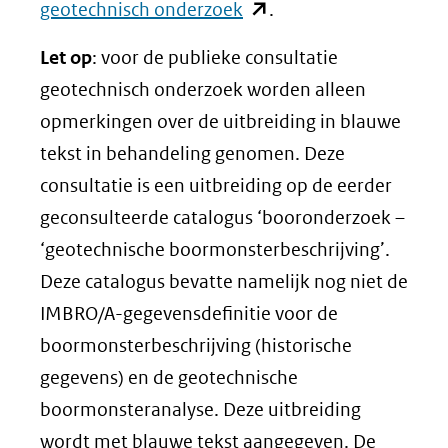
(opent
geotechnisch onderzoek
.
in
Let op
: voor de publieke consultatie
nieuw
geotechnisch onderzoek worden alleen
venster)
opmerkingen over de uitbreiding in blauwe
(verwijst
tekst in behandeling genomen. Deze
naar
consultatie is een uitbreiding op de eerder
een
geconsulteerde catalogus ‘booronderzoek –
andere
‘geotechnische boormonsterbeschrijving’.
website)
Deze catalogus bevatte namelijk nog niet de
IMBRO/A-gegevensdefinitie voor de
boormonsterbeschrijving (historische
gegevens) en de geotechnische
boormonsteranalyse. Deze uitbreiding
wordt met blauwe tekst aangegeven. De