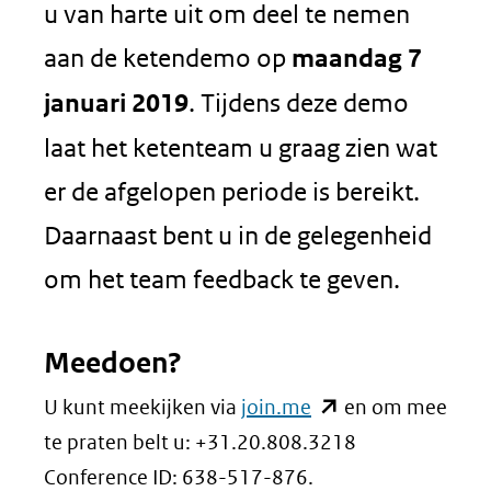
u van harte uit om deel te nemen
aan de ketendemo op
maandag 7
januari 2019
. Tijdens deze demo
laat het ketenteam u graag zien wat
er de afgelopen periode is bereikt.
Daarnaast bent u in de gelegenheid
om het team feedback te geven.
Meedoen?
(opent
U kunt meekijken via
join.me
en om mee
in
te praten belt u: +31.20.808.3218
nieuw
Conference ID: 638-517-876.