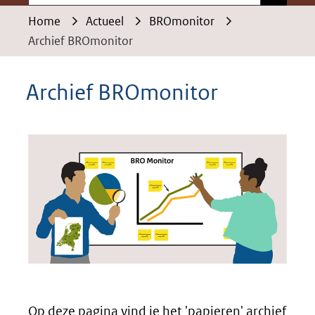
Home
Actueel
BROmonitor
Archief BROmonitor
Archief BROmonitor
Op deze pagina vind je het 'papieren' archief