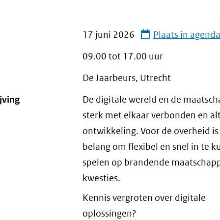
17 juni 2026
Plaats in agend
09.00 tot
17.00
uur
De Jaarbeurs, Utrecht
jving
De digitale wereld en de maatsch
sterk met elkaar verbonden en alt
ontwikkeling. Voor de overheid is
belang om flexibel en snel in te 
spelen op brandende maatschapp
kwesties.
Kennis vergroten over digitale
oplossingen?