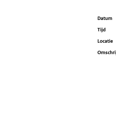
geweigerd.
Datum
Tijd
Locatie
Omschri