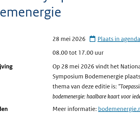
emenergie
28 mei 2026
Plaats in agend
08.00 tot
17.00
uur
jving
Op 28 mei 2026 vindt het Nation
Symposium Bodemenergie plaats
thema van deze editie is:
“Toepassi
bodemenergie: haalbare kaart voor ied
den
Meer informatie:
bodemenergie.