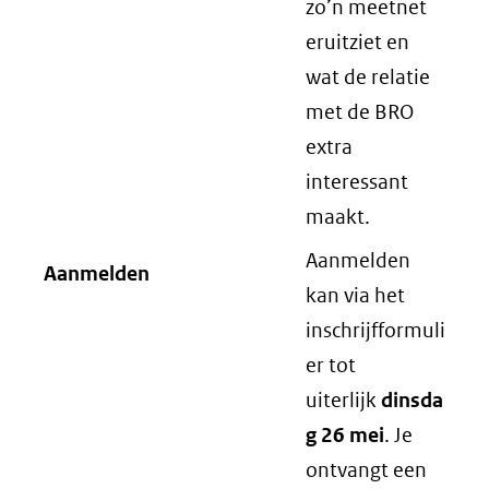
zo’n meetnet
eruitziet en
wat de relatie
met de BRO
extra
interessant
maakt.
Aanmelden
Aanmelden
kan via het
inschrijfformuli
er tot
uiterlijk
dinsda
g 26 mei
. Je
ontvangt een