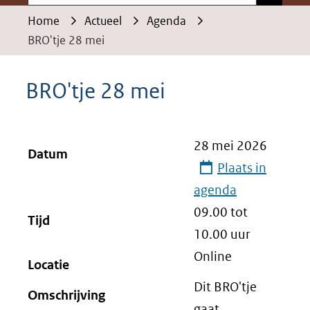
Home
Actueel
Agenda
BRO'tje 28 mei
BRO'tje 28 mei
28 mei 2026
Datum
Plaats in
agenda
09.00 tot
Tijd
10.00
uur
Online
Locatie
Dit BRO'tje
Omschrijving
gaat