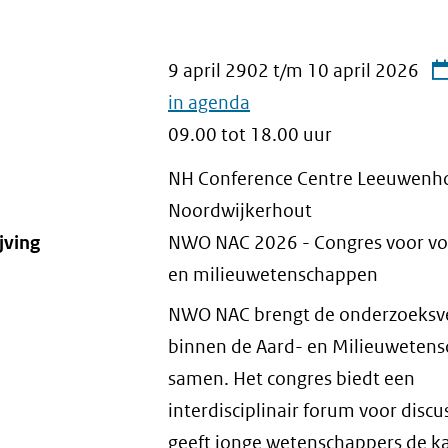
9 april 2902
t/m
10 april 2026
in agenda
09.00 tot 18.00 uur
NH Conference Centre Leeuwenho
Noordwijkerhout
jving
NWO NAC 2026 - Congres voor vo
en milieuwetenschappen
NWO NAC brengt de onderzoeksv
binnen de Aard- en Milieuweten
samen. Het congres biedt een
interdisciplinair forum voor discu
geeft jonge wetenschappers de k