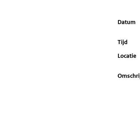
geweigerd.
Datum
Tijd
Locatie
Omschri