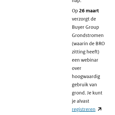
hap.
Op
26 maart
verzorgt de
Buyer Group
Grondstromen
(waarin de BRO
zitting heeft)
een webinar
over
hoogwaardig
gebruik van
grond. Je kunt
je alvast
registreren
(opent