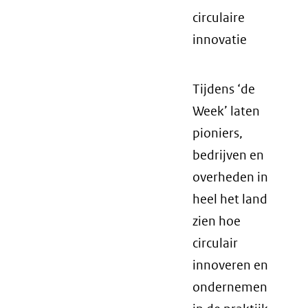
circulaire
innovatie
Tijdens ‘de
Week’ laten
pioniers,
bedrijven en
overheden in
heel het land
zien hoe
circulair
innoveren en
ondernemen