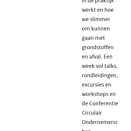
in de praktijk
werkt en hoe
we slimmer
om kunnen
gaan met
grondstoffen
en afval. Een
week vol talks,
rondleidingen,
excursies en
workshops en
de Conferentie
Circulair
Ondernemersc