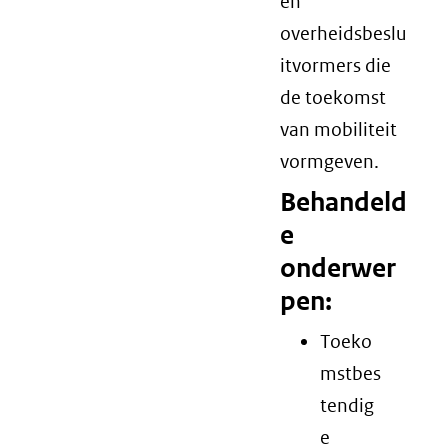
en
overheidsbeslu
itvormers die
de toekomst
van mobiliteit
vormgeven.
Behandeld
e
onderwer
pen:
Toeko
mstbes
tendig
e