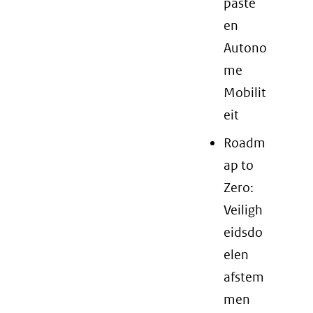
paste
en
Autono
me
Mobilit
eit
Roadm
ap to
Zero:
Veiligh
eidsdo
elen
afstem
men