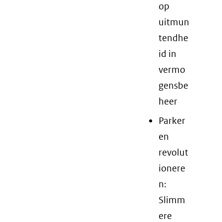
op
uitmun
tendhe
id in
vermo
gensbe
heer
Parker
en
revolut
ionere
n:
Slimm
ere