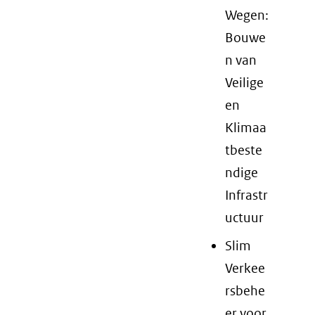
Wegen:
Bouwe
n van
Veilige
en
Klimaa
tbeste
ndige
Infrastr
uctuur
Slim
Verkee
rsbehe
er voor