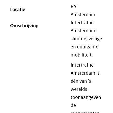
RAI
Locatie
Amsterdam
Intertraffic
Omschrijving
Amsterdam:
slimme, veilige
en duurzame
mobiliteit.
Intertraffic
Amsterdam is
één van 's
werelds
toonaangeven
de