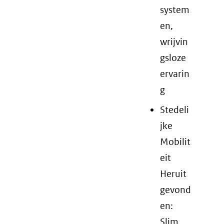
system
en,
wrijvin
gsloze
ervarin
g
Stedeli
jke
Mobilit
eit
Heruit
gevond
en:
Slim,