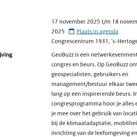
17 november 2025
t/m
18 novem
2025
Plaats in agenda
Congrescentrum 1931, 's-Hertog
jving
GeoBuzz is een netwerkevenment
congres en beurs. Op GeoBuzz o
geospecialisten, gebruikers en
management/bestuur elkaar twe
lang op een inspirerende beurs. I
congresprogramma hoor je alles 
je mee over het gebruik van locat
bij de klimaatadaptatie, mobilitei
inrichting van de leefomgeving e