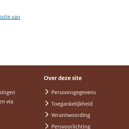
site van
Over deze site
kingen
Persoonsgegevens
en via
Toegankelijkheid
Verantwoording
Persvoorlichting