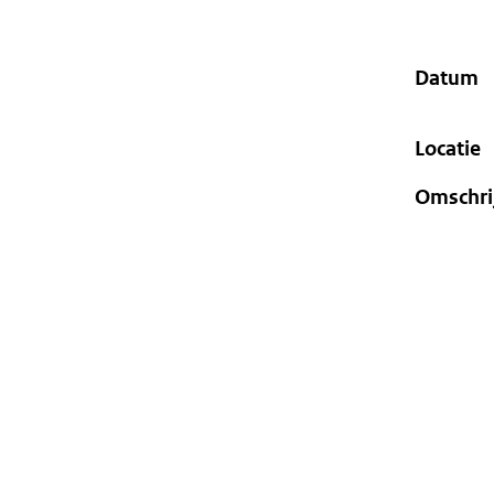
geweigerd.
Datum
Locatie
Omschri