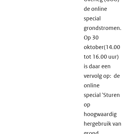
de online
special
grondstromen.
Op 30
oktober(14.00
tot 16.00 uur)
is daar een
vervolg op: de
online
special 'Sturen
op
hoogwaardig
hergebruik van
grond