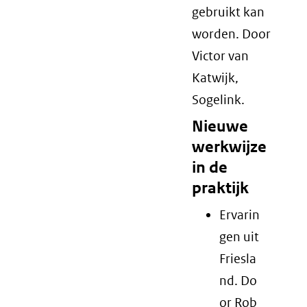
gebruikt kan
worden. Door
Victor van
Katwijk,
Sogelink.
Nieuwe
werkwijze
in de
praktijk
Ervarin
gen uit
Friesla
nd. Do
or Rob