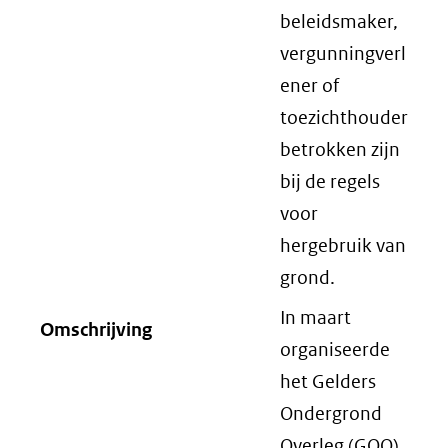
beleidsmaker,
vergunningverl
ener of
toezichthouder
betrokken zijn
bij de regels
voor
hergebruik van
grond.
In maart
Omschrijving
organiseerde
het Gelders
Ondergrond
Overleg (GOO)