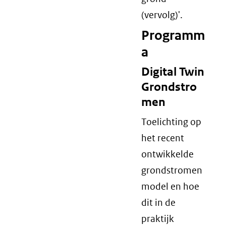
(vervolg)'.
Programm
a
Digital Twin
Grondstro
men
Toelichting op
het recent
ontwikkelde
grondstromen
model en hoe
dit in de
praktijk