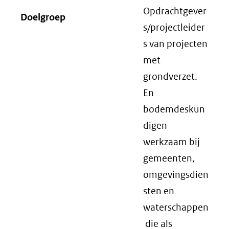
Opdrachtgever
Doelgroep
s/projectleider
s van projecten
met
grondverzet.
En
bodemdeskun
digen
werkzaam bij
gemeenten,
omgevingsdien
sten en
waterschappen
die als