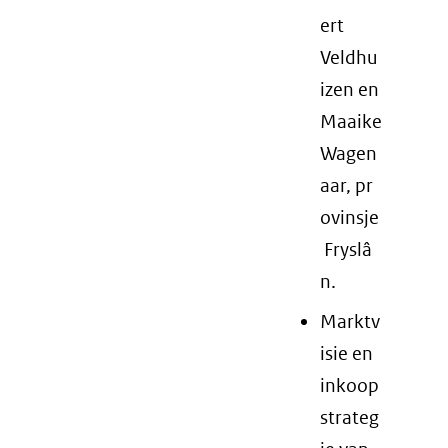
ert
Veldhu
izen en
Maaike
Wagen
aar, pr
ovinsje
Fryslâ
n.
Marktv
isie en
inkoop
strateg