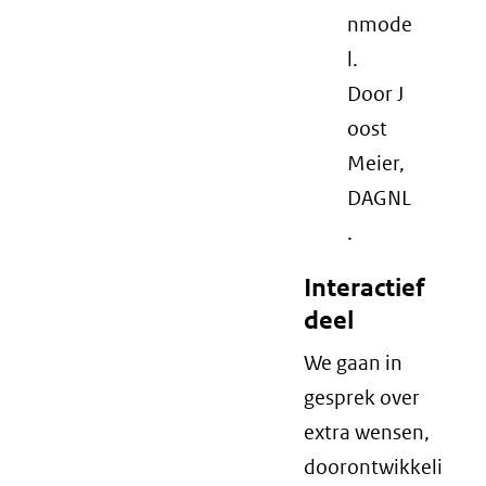
nmode
l.
Door J
oost
Meier,
DAGNL
.
Interactief
deel
We gaan in
gesprek over
extra wensen,
doorontwikkeli