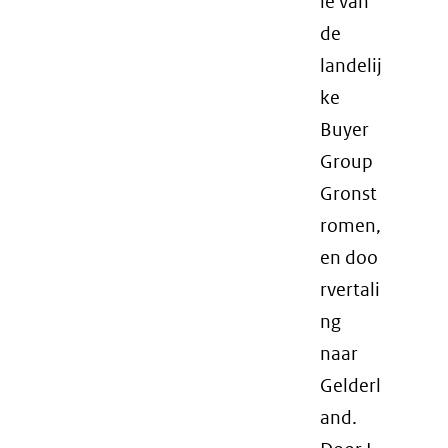
ie van
de
landelij
ke
Buyer
Group
Gronst
romen,
en doo
rvertali
ng
naar
Gelderl
and.