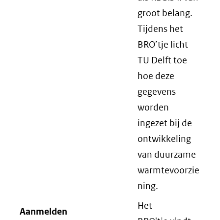
groot belang.
Tijdens het
BRO’tje licht
TU Delft toe
hoe deze
gegevens
worden
ingezet bij de
ontwikkeling
van duurzame
warmtevoorzie
ning.
Het
Aanmelden