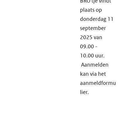
BRO'tje vindt
plaats op
donderdag 11
september
2025 van
09.00 -
10.00 uur.
Aanmelden
kan via het
aanmeldformu
lier.