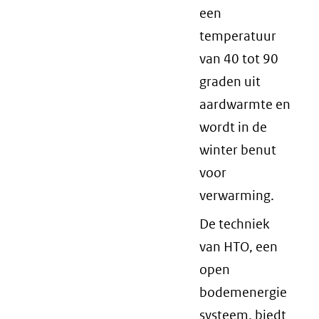
een
temperatuur
van 40 tot 90
graden uit
aardwarmte en
wordt in de
winter benut
voor
verwarming.
De techniek
van HTO, een
open
bodemenergie
systeem, biedt