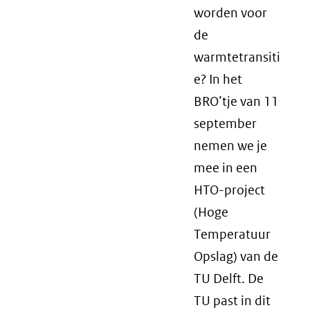
worden voor
de
warmtetransiti
e? In het
BRO’tje van 11
september
nemen we je
mee in een
HTO-project
(Hoge
Temperatuur
Opslag) van de
TU Delft. De
TU past in dit