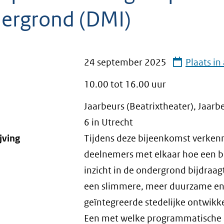
ergrond (DMI)
24 september 2025
Plaats i
10.00 tot
16.00
uur
Jaarbeurs (Beatrixtheater), Jaarb
6 in Utrecht
jving
Tijdens deze bijeenkomst verken
deelnemers met elkaar hoe een b
inzicht in de ondergrond bijdraag
een slimmere, meer duurzame e
geïntegreerde stedelijke ontwikke
Een met welke programmatische