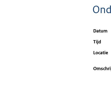
geweigerd.
Ond
Datum
Tijd
Locatie
Omschri